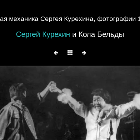
ая механика Сергея Курехина, фотографии 
Сергей Курехин
и Кола Бельды