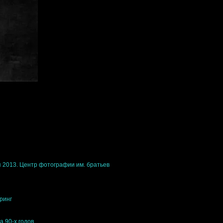
я 2013. Центр фотографии им. братьев
ринг
 90-х годов