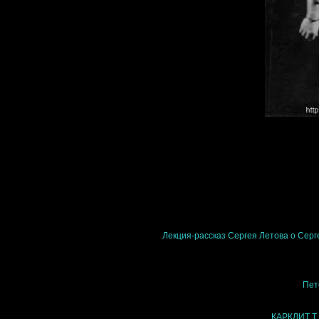
Лекция-рассказ Сергея Летова о Серг
Пет
КАРКЛИТ Т.