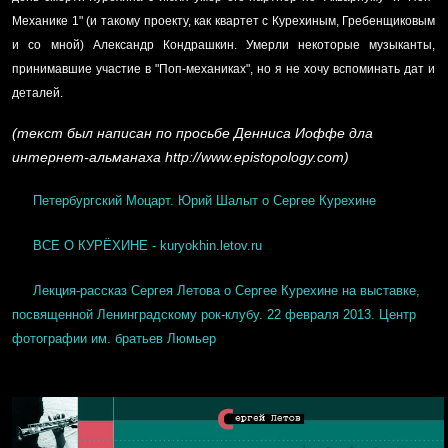
Механике 1" (и такому проекту, как квартет с Курехиным, Гребенщиковым
и со мной) Александр Кондрашкин. Умерли некоторые музыканты,
принимавшие участие в "Поп-механиках", но я не хочу вспоминать дат и
деталей.
(текст был написан по просьбе Денниса Иоффе дла
интернет-альманаха http://www.epistopology.com)
Петербургский Моцарт. Юрий Шалыт о Сергее Курехине
ВСЕ О КУРЁХИНЕ - kuryokhin.letov.ru
Лекция-рассказ Сергея Летова о Сергее Курехине на выставке,
посвященной Ленинградскому рок-клубу. 22 февраля 2013. Центр
фотографии им. братьев Люмьер