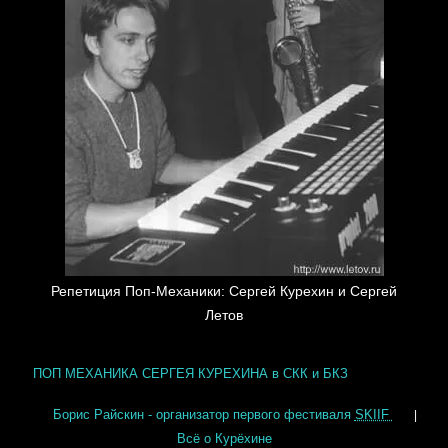
Репетиция Поп-Механики: Сергей Курехин и Сергей
Летов
ПОП МЕХАНИКА СЕРГЕЯ КУРЕХИНА в СКК и БКЗ
Борис Райскин - организатор первого фестиваля
SKIIF
|
Всё о Курёхине