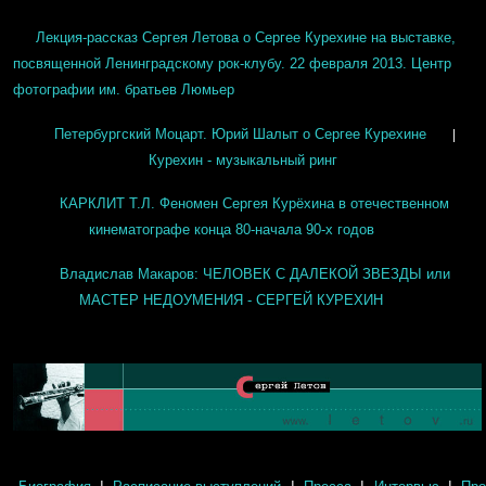
Лекция-рассказ Сергея Летова о Сергее Курехине на выставке,
посвященной Ленинградскому рок-клубу. 22 февраля 2013. Центр
фотографии им. братьев Люмьер
Петербургский Моцарт. Юрий Шалыт о Сергее Курехине
|
Курехин - музыкальный ринг
КАРКЛИТ Т.Л. Феномен Сергея Курёхина в отечественном
кинематографе конца 80-начала 90-х годов
Владислав Макаров: ЧЕЛОВЕК С ДАЛЕКОЙ ЗВЕЗДЫ или
МАСТЕР НЕДОУМЕНИЯ - СЕРГЕЙ КУРЕХИН
|
|
|
|