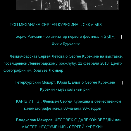
ПОП МЕХАНИКА СЕРГЕЯ КУРЕХИНА в СКК и БКЗ
Борис Райскин - организатор первого фестиваля
SKIIF
|
Всё о Курёхине
Лекция-рассказ Сергея Летова о Сергее Курехине на выставке,
посвященной Ленинградскому рок-клубу. 22 февраля 2013. Центр
фотографии им. братьев Люмьер
Петербургский Моцарт. Юрий Шалыт о Сергее Курехине
|
Курехин - музыкальный ринг
КАРКЛИТ Т.Л. Феномен Сергея Курёхина в отечественном
кинематографе конца 80-начала 90-х годов
Владислав Макаров: ЧЕЛОВЕК С ДАЛЕКОЙ ЗВЕЗДЫ или
МАСТЕР НЕДОУМЕНИЯ - СЕРГЕЙ КУРЕХИН