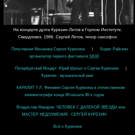
На концерте дуэта Курехин-Летов в Горном Институте,
Свердловск, 1986. Сергей Летов, тенор саксофон
Популярная Механика Сергея Курехина
Борис Райскин -
|
организатор первого фестиваля
SKIIF
Петербургский Моцарт. Юрий Шалыт о Сергее Курехине
|
Курехин - музыкальный ринг
КАРКЛИТ Т.Л. Феномен Сергея Курёхина в отечественном
кинематографе конца 80-начала 90-х годов
Владислав Макаров: ЧЕЛОВЕК С ДАЛЕКОЙ ЗВЕЗДЫ или
МАСТЕР НЕДОУМЕНИЯ - СЕРГЕЙ КУРЕХИН
Всё о Курехине