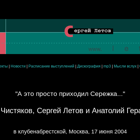
екты
|
Новости
|
Расписание выступлений
|
Дискография
|
mp3
|
Мысли вслух
|
"А это просто приходил Сережка..."
Чистяков, Сергей Летов и Анатолий Ге
в клубенабрестской, Москва, 17 июня 2004