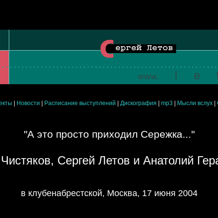
екты
|
Новости
|
Расписание выступлений
|
Дискография
|
mp3
|
Мысли вслух
|
"А это просто приходил Сережка..."
Чистяков, Сергей Летов и Анатолий Ге
в клубенабрестской, Москва, 17 июня 2004