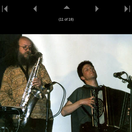
(11 of 18)