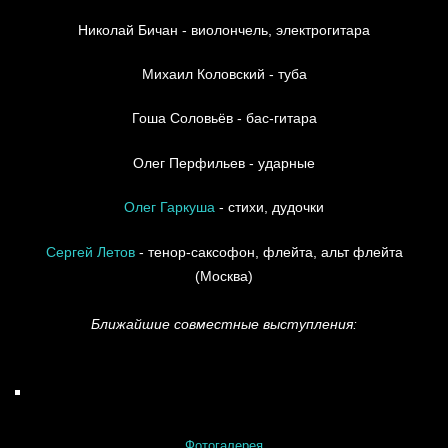
Николай Бичан - виолончель, электрогитара
Михаил Коловский - туба
Гоша Соловьёв - бас-гитара
Олег Перфильев - ударные
Олег Гаркуша
- стихи, дудочки
Сергей Летов
- тенор-саксофон, флейта, альт флейта
(Москва)
Ближайшие совместные выступления:
Фотогалерея