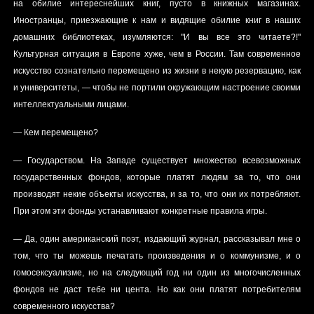
на обилие интереснейших книг, пусто в книжных магазинах.
Иностранцы, приезжающие к нам и видящие обилие книг в наших
домашних библиотеках, изумляются: "И вы все это читаете?!"
Культурная ситуация в Европе хуже, чем в России. Там современное
искусство сознательно перемещено из жизни в некую резервацию, как
и университеты, — чтобы не портили окружающим настроение своими
интеллектуальными лицами.
— Кем перемещено?
— Государством. На Западе существует множество всевозможных
государственных фондов, которые платят людям за то, что они
производят некие объекты искусства, и за то, что они их потребляют.
При этом эти фонды устанавливают конкретные правила игры.
— Да, один американский поэт, издающий журнал, рассказывал мне о
том, что ты можешь печатать произведения и о коммунизме, и о
гомосексуализме, но на следующий год ни один из многочисленных
фондов не даст тебе ни цента. Но как они платят потребителям
современного искусства?