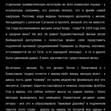
отдельную грамматическую категорию во всех романских языках - у
итальянцев, например, это passato remoto), что и время самой
наррации. Поэтому, когда видишь белокурого архангела с мечом,
беседующего с рогатым Сатаною в прологе, кичухой это не кажется:
так тогда воспринимали высшие силы! Когда - тогда? В 1925 году или
в средние века? Не все ли равно! Художественный фильм эпохи
Веймарской республики с легкостью можно себе представить
подлинной хроникой средневековой Германии (а Мурнау, напомню,
отталкивается не от Гете, а от народной легенды) - и то и другое
было одинаково давно. А кино, как известно, существовало вечно.
Во-вторых - музыка. То, что делает Летов с Липатовым и с
Борисовым, трудно отнести к какому-либо жанру, меньше всего - к
джазу, пусть даже "новому", по чьему ведомству формально все это
числится. Скрежет баритон-саксофона и нежные переливы флейты
(так и ждешь, что сейчас побегут крысы на задних лапках - благо
мелодии выводились все немецкие), бормотания ди-джея, шумы
гитары - все это и образовывало "звуковую дорожку" в подлинном
смысле этого слова - дорогу из звуков, по которой все идешь и