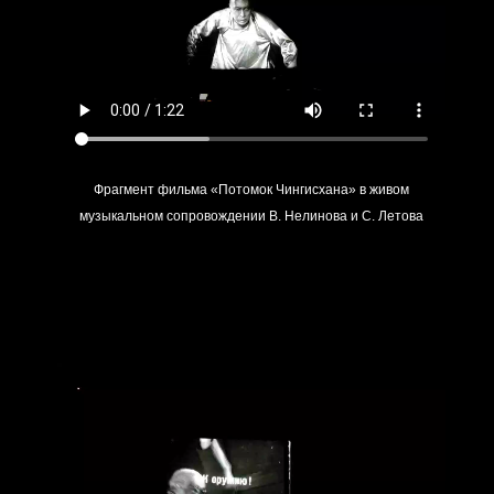
Фрагмент фильма «Потомок Чингисхана» в живом
музыкальном сопровождении В. Нелинова и С. Летова