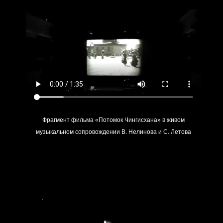
Фрагмент фильма «Потомок Чингисхана» в живом
музыкальном сопровождении В. Нелинова и С. Летова