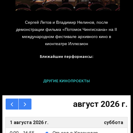
Сергей Летов и Владимир Нелинов, после
демонстрации фильма «Потомок Чингисхана» на II
международном фестивале архивного кино в
кионтеатре Иллюзион
Ближайшие перформансы:
ДРУГИЕ КИНОПРОЕКТЫ