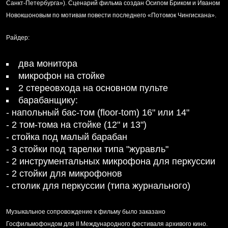
Санкт-Петербурга»). Сценарий фильма создан Осипом Бриком и Иваном
Новокшоновым по мотивам повести последнего «Потомок Чингисхана».
Райдер:
два монитора
микрофон на стойке
2 стереовхода на основном пульте
барабанщику:
- напольный бас-том (floor-tom) 16" или 14"
- 2 том-тома на стойке (12" и 13")
- стойка под малый барабан
- 3 стойки под тарелки типа "журавль"
- 2 инструментальных микрофона для перкуссии
- 2 стойки для микрофонов
- столик для перкуссии (типа журнального)
Музыкальное сопровождение к фильму было заказано
Госфильмофондом для II Международного фестиваля архивого кино.