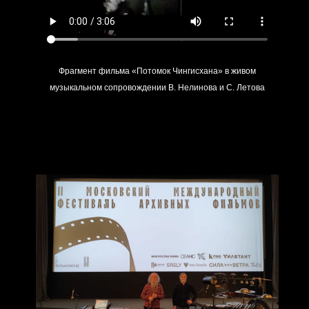
Фрагмент фильма «Потомок Чингисхана» в живом
музыкальном сопровождении В. Нелинова и С. Летова