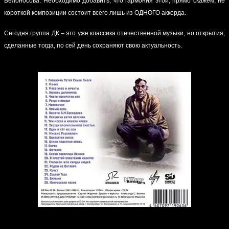
Белоносова. Необходимо добавить, что гармония этой, прямо скажем, не
короткой композиции состоит всего лишь из ОДНОГО аккорда.
Сегодня группа ДК – это уже классика отечественной музыки, но открытия,
сделанные тогда, по сей день сохраняют свою актуальность.