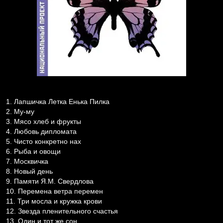
Лапшичка Летка Енька Пилка
Му-му
Мясо хлеб и фрукты
Любовь дипломата
Чисто конкретно нах
Рыба и овощи
Москвичка
Новый день
Памяти Я.М. Свердлова
Перемена ветра перемен
Три мосла и кружка крови
Звезда пленительного счастья
Один и тот же сон